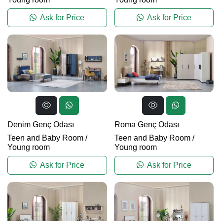
Ask for Price
Ask for Price
Denim Genç Odası
Roma Genç Odası
Teen and Baby Room
/
Teen and Baby Room
/
Young room
Young room
Ask for Price
Ask for Price