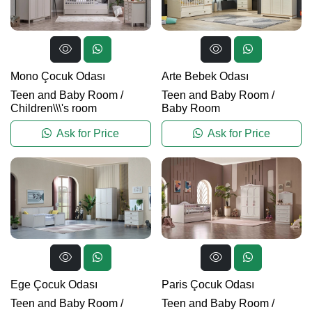
Mono Çocuk Odası
Arte Bebek Odası
Teen and Baby Room
/
Teen and Baby Room
/
Children\\\'s room
Baby Room
Ask for Price
Ask for Price
Ege Çocuk Odası
Paris Çocuk Odası
Teen and Baby Room
/
Teen and Baby Room
/