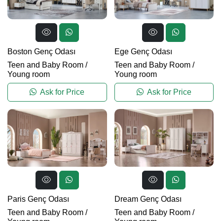
Boston Genç Odası
Ege Genç Odası
Teen and Baby Room
/
Teen and Baby Room
/
Young room
Young room
Ask for Price
Ask for Price
Paris Genç Odası
Dream Genç Odası
Teen and Baby Room
/
Teen and Baby Room
/