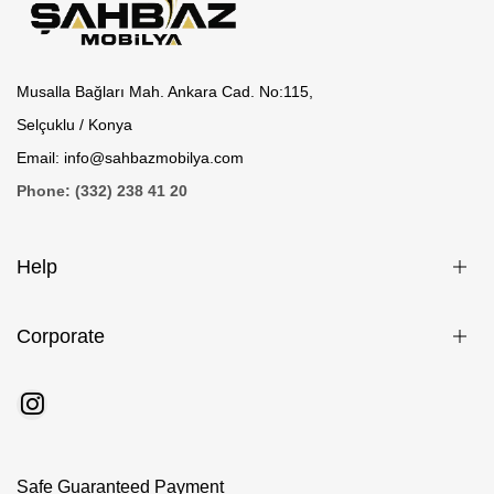
Musalla Bağları Mah. Ankara Cad. No:115,
Selçuklu / Konya
Email: info@sahbazmobilya.com
Phone: (332) 238 41 20
Help
Corporate
Safe Guaranteed Payment