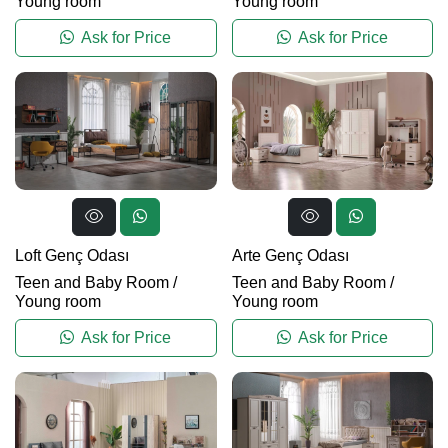
Young room
Young room
Ask for Price
Ask for Price
Loft Genç Odası
Arte Genç Odası
Teen and Baby Room
/
Teen and Baby Room
/
Young room
Young room
Ask for Price
Ask for Price