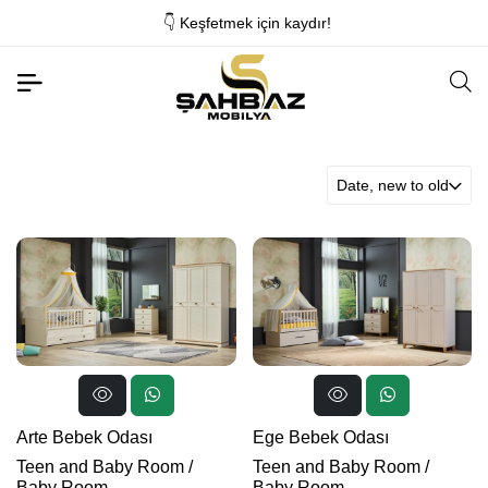
👇 Keşfetmek için kaydır!
Date, new to old
Arte Bebek Odası
Ege Bebek Odası
Teen and Baby Room
/
Teen and Baby Room
/
Baby Room
Baby Room