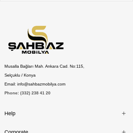
Musalla Bağları Mah. Ankara Cad. No:115,
Selçuklu / Konya
Email: info@sahbazmobilya.com
Phone: (332) 238 41 20
Help
Corporate