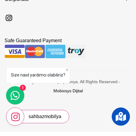
Safe Guaranteed Payment
Size nasıl yardımcı olabiliriz?
© 2026 Şahbaz Mobilya | Konya. All Rights Reserved -
1
Mobixsys Dijital
sahbazmobilya