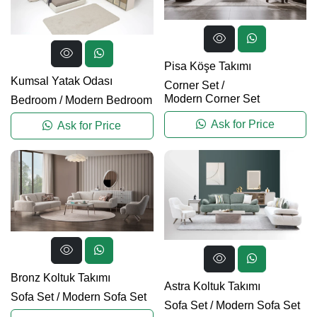
Pisa Köşe Takımı
Kumsal Yatak Odası
Corner Set
/
Modern Corner Set
Bedroom
/
Modern Bedroom
Ask for Price
Ask for Price
Bronz Koltuk Takımı
Astra Koltuk Takımı
Sofa Set
/
Modern Sofa Set
Sofa Set
/
Modern Sofa Set