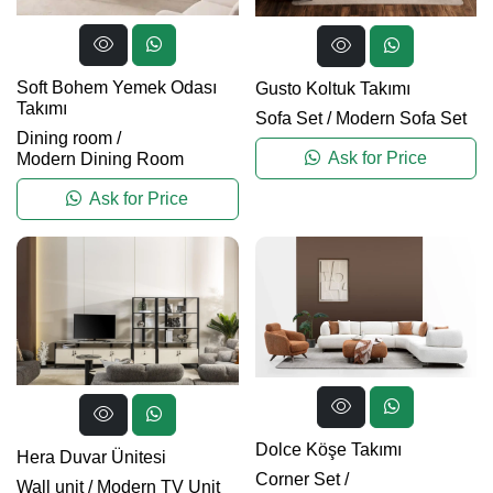
Soft Bohem Yemek Odası
Gusto Koltuk Takımı
Takımı
Sofa Set
/
Modern Sofa Set
Dining room
/
Ask for Price
Modern Dining Room
Ask for Price
Dolce Köşe Takımı
Hera Duvar Ünitesi
Corner Set
/
Wall unit
/
Modern TV Unit