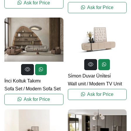
Ask for Price
Ask for Price
Si̇mon Duvar Üni̇tesi̇
İnci Koltuk Takımı
Wall unit
/
Modern TV Unit
Sofa Set
/
Modern Sofa Set
Ask for Price
Ask for Price