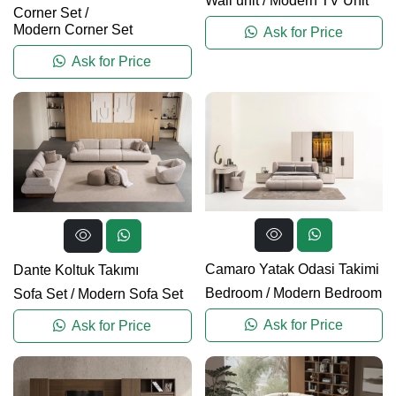
Wall unit
/
Modern TV Unit
Corner Set
/
Modern Corner Set
Ask for Price
Ask for Price
Camaro Yatak Odasi Takimi
Dante Koltuk Takımı
Bedroom
/
Modern Bedroom
Sofa Set
/
Modern Sofa Set
Ask for Price
Ask for Price