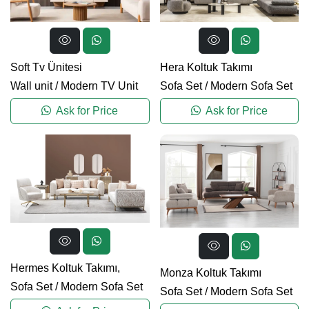
Soft Tv Ünitesi
Hera Koltuk Takımı
Wall unit
/
Modern TV Unit
Sofa Set
/
Modern Sofa Set
Ask for Price
Ask for Price
Hermes Koltuk Takımı,
Monza Koltuk Takımı
Sofa Set
/
Modern Sofa Set
Sofa Set
/
Modern Sofa Set