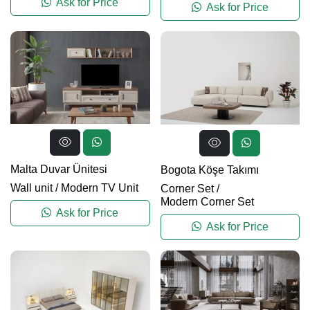
Ask for Price
Ask for Price
Malta Duvar Ünitesi
Bogota Köşe Takımı
Wall unit
/
Modern TV Unit
Corner Set
/
Modern Corner Set
Ask for Price
Ask for Price