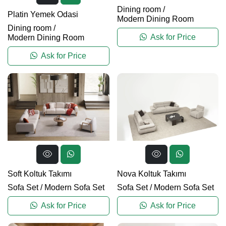
Dining room
/
Platin Yemek Odasi
Modern Dining Room
Dining room
/
Ask for Price
Modern Dining Room
Ask for Price
Soft Koltuk Takımı
Nova Koltuk Takımı
Sofa Set
/
Modern Sofa Set
Sofa Set
/
Modern Sofa Set
Ask for Price
Ask for Price