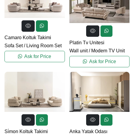
Camaro Koltuk Takimi
Platin Tv Unitesi
Sofa Set
/
Living Room Set
Wall unit
/
Modern TV Unit
Ask for Price
Ask for Price
Si̇mon Koltuk Takimi
Anka Yatak Odası