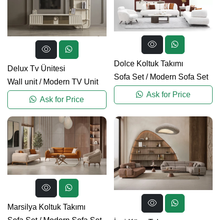
Dolce Koltuk Takımı
Delux Tv Ünitesi
Sofa Set
/
Modern Sofa Set
Wall unit
/
Modern TV Unit
Ask for Price
Ask for Price
Marsilya Koltuk Takımı