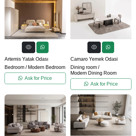
Artemis Yatak Odası
Camaro Yemek Odasi
Bedroom
/
Modern Bedroom
Dining room
/
Modern Dining Room
Ask for Price
Ask for Price