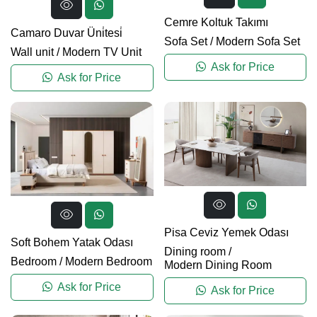
Cemre Koltuk Takımı
Camaro Duvar Üni̇tesi̇
Sofa Set
/
Modern Sofa Set
Wall unit
/
Modern TV Unit
Ask for Price
Ask for Price
Pisa Ceviz Yemek Odası
Soft Bohem Yatak Odası
Dining room
/
Bedroom
/
Modern Bedroom
Modern Dining Room
Ask for Price
Ask for Price