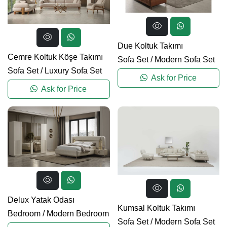
Due Koltuk Takımı
Cemre Koltuk Köşe Takımı
Sofa Set
/
Modern Sofa Set
Sofa Set
/
Luxury Sofa Set
Ask for Price
Ask for Price
Delux Yatak Odası
Kumsal Koltuk Takımı
Bedroom
/
Modern Bedroom
Sofa Set
/
Modern Sofa Set