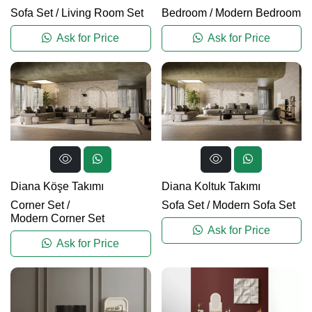
Sofa Set
/
Living Room Set
Bedroom
/
Modern Bedroom
Ask for Price
Ask for Price
Diana Köşe Takımı
Diana Koltuk Takımı
Corner Set
/
Sofa Set
/
Modern Sofa Set
Modern Corner Set
Ask for Price
Ask for Price