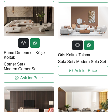
Prime Dinlenmeli Köşe
Oris Koltuk Takımı
Koltuk
Sofa Set
/
Modern Sofa Set
Corner Set
/
Modern Corner Set
Ask for Price
Ask for Price