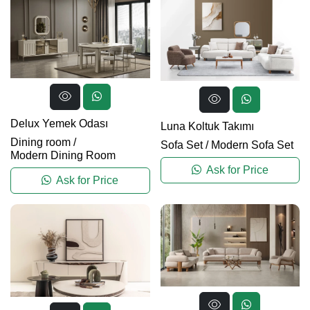
Delux Yemek Odası
Luna Koltuk Takımı
Dining room
/
Sofa Set
/
Modern Sofa Set
Modern Dining Room
Ask for Price
Ask for Price