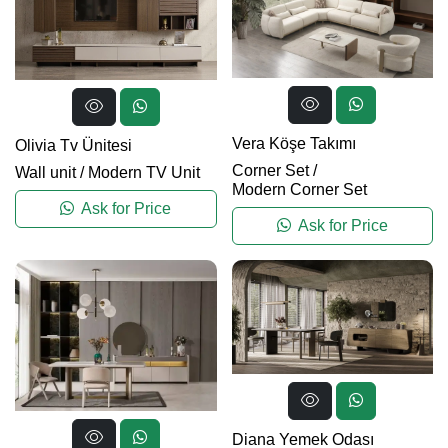
Vera Köşe Takımı
Olivia Tv Ünitesi
Corner Set
/
Wall unit
/
Modern TV Unit
Modern Corner Set
Ask for Price
Ask for Price
Diana Yemek Odası