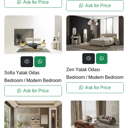
Ask for Price
Ask for Price
Zen Yatak Odası
Sofia Yatak Odas
Bedroom
/
Modern Bedroom
Bedroom
/
Modern Bedroom
Ask for Price
Ask for Price