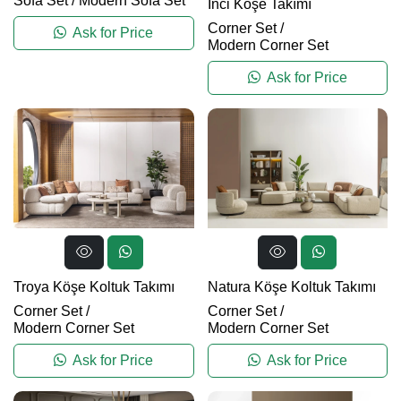
Sofa Set
/
Modern Sofa Set
İnci Köşe Takımı
Corner Set
/
Ask for Price
Modern Corner Set
Ask for Price
Troya Köşe Koltuk Takımı
Natura Köşe Koltuk Takımı
Corner Set
/
Corner Set
/
Modern Corner Set
Modern Corner Set
Ask for Price
Ask for Price