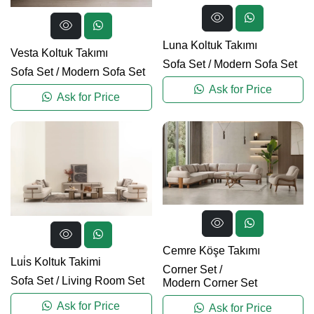
Luna Koltuk Takımı
Vesta Koltuk Takımı
Sofa Set
/
Modern Sofa Set
Sofa Set
/
Modern Sofa Set
Ask for Price
Ask for Price
Cemre Köşe Takımı
Lui̇s Koltuk Takimi
Corner Set
/
Sofa Set
/
Living Room Set
Modern Corner Set
Ask for Price
Ask for Price