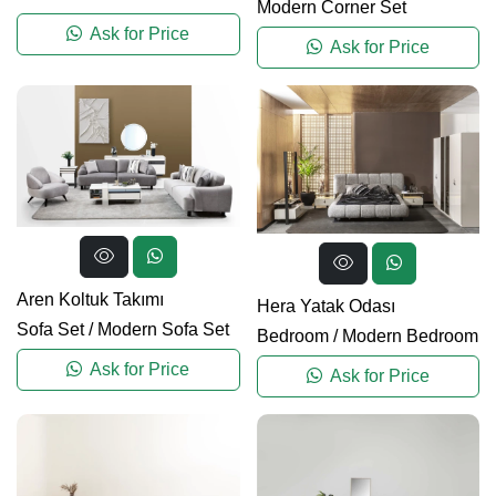
Modern Corner Set
Ask for Price
Ask for Price
Aren Koltuk Takımı
Hera Yatak Odası
Sofa Set
/
Modern Sofa Set
Bedroom
/
Modern Bedroom
Ask for Price
Ask for Price