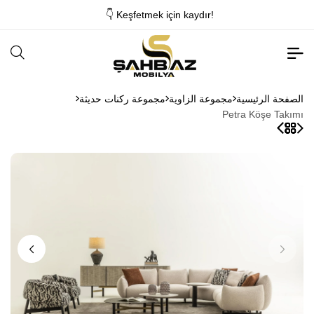
👇 Keşfetmek için kaydır!
الصفحة الرئيسية
مجموعة الزاوية
مجموعة ركنات حديثة
Petra Köşe Takımı