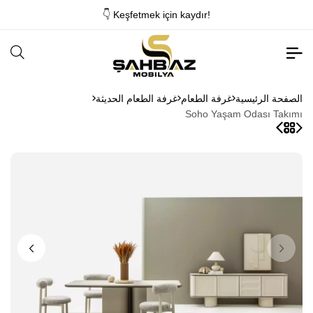
👇 Keşfetmek için kaydır!
الصفحة الرئيسية
غرفة الطعام
غرفة الطعام الحديثة
Soho Yaşam Odası Takımı