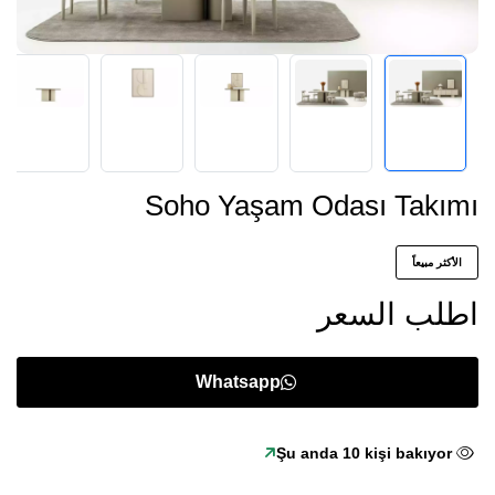
Soho Yaşam Odası Takımı
الأكثر مبيعاً
اطلب السعر
Whatsapp
Şu anda
8
kişi bakıyor